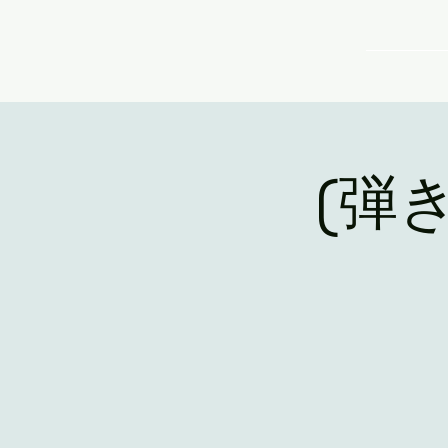
TOP
(弾