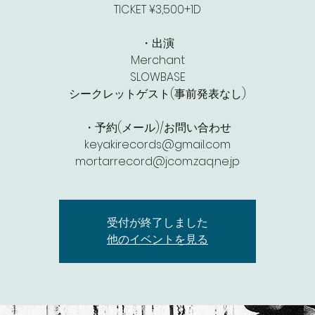
TICKET ¥3,500+1D
・出演
Merchant
SLOWBASE
シークレットゲスト(事前発表なし)
・予約(メール)/お問い合わせ
keyakirecords@gmail.com
mortarrecord@jcom.zaq.ne.jp
受付が終了しました
他のイベントを見る