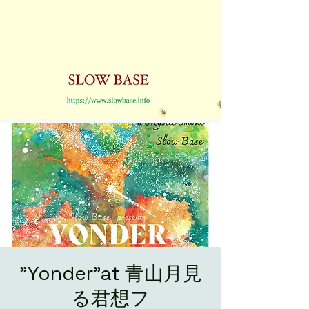
"Yonder"at 青山月見
る君想フ