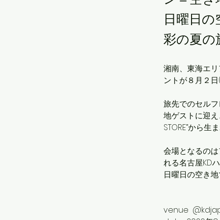
日曜日の
彩の夏の
湘南、東海エリ
ントが８月２日
旅先でのセルフ
地ゲストに迎え、江
STORE”から生まれ
会場となるのは
れる名古屋KD
日曜日の空き地
venue  @kdja