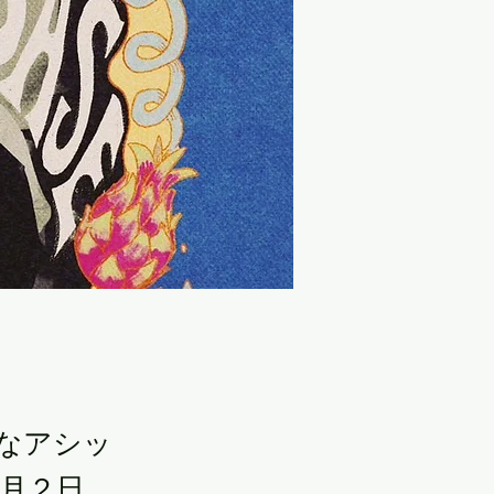
なアシッ
月２日