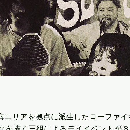
海エリアを拠点に派生したローファイ
クを描く三組によるデイイベントが８