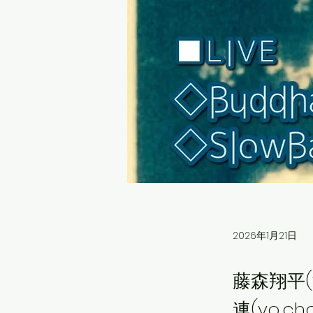
2026年1月21日
藤森翔平(v
連(vo.ch