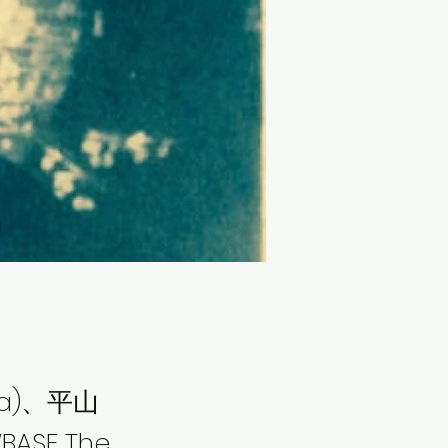
ba)、平山
ASE The